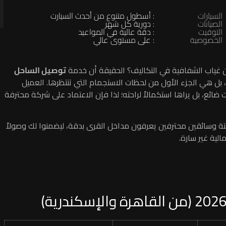
السيارات
: أسطول متنوع من أحدث السيارت
الصيانات
: دورية كل شهر
التوقيت
: دقة عالية في المواعيد
الخصوصية
: على مستوى عالي
 غياب الشفافية في التكاليف؟ الحقيقة أن خدمة
توصيل الساحل
 بل هي الجزء الأول من لحظات الاستجمام التي تنتظرها. العميل
ائع، بل يراها استكمالاً لراحته؛ لذا فإن الاعتماد على شركة محترفة
ابتة وسائقين محترفين يعرفون مداخل القرى بدقة، ليضمنوا لك وصولاً
لية غير سارة.