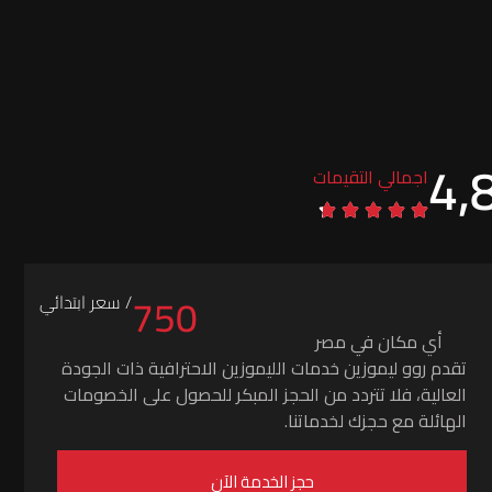
4,
اجمالي التقيمات
750
/ سعر ابتدائي
أي مكان في مصر
تقدم روو ليموزين خدمات الليموزين الاحترافية ذات الجودة
العالية، فلا تتردد من الحجز المبكر للحصول على الخصومات
الهائلة مع حجزك لخدماتنا.
حجز الخدمة الآن