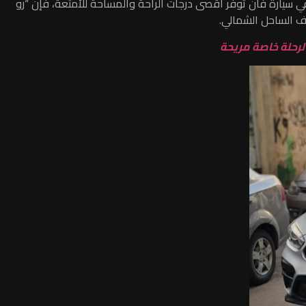
 سيارة فان توفر أقصى درجات الراحة والمساحة للأمتعة، فإن “رو
وف الساحل الشمالي.