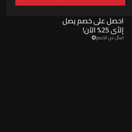
احصل على خصم يصل
إلأى 25% الآن!
اسأل عن الخصم