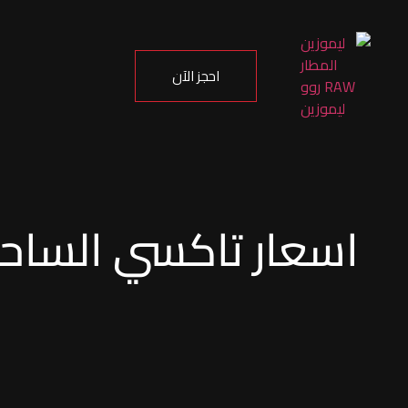
احجز الآن
اسعار تاكسي الساحل الشمالي.. ر