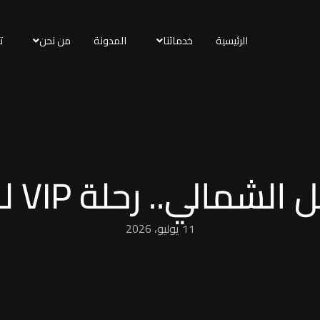
الرئيسية
خدماتنا
المدونة
من نحن
ت
حلة VIP لباب شاليهك مباشرة
11 يوليو، 2026