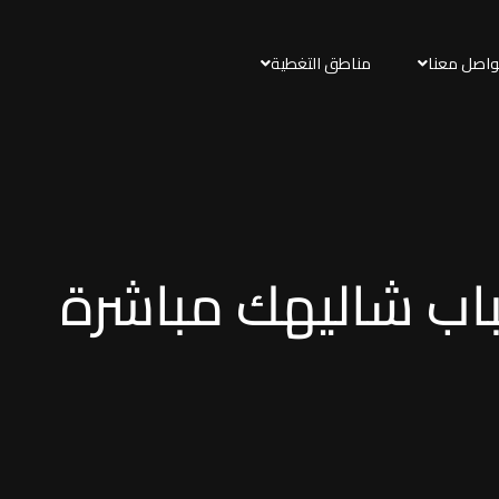
واصل معنا
مناطق التغطية