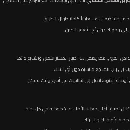
وزين الساحل الشمالي
التي تليق بتوقعاتك، مع التركيز على التفاصيل
مريحة تضمن لك انتعاشاً كاملاً طوال الطريق.
ل إلى وجهتك دون أي شعور بالضيق.
ل القرى، مما يضمن لك اختيار المسار الأمثل والأسرع دائماً.
ك إلى باب المنتجع مباشرة دون أي تشتت.
ي أوقات الذروة، لتصل إلى شاليهك في أسرع وقت ممكن.
 خلال تطبيق أعلى معايير الأمان والخصوصية في كل رحلة.
صحية وآمنة لك ولأسرتك.