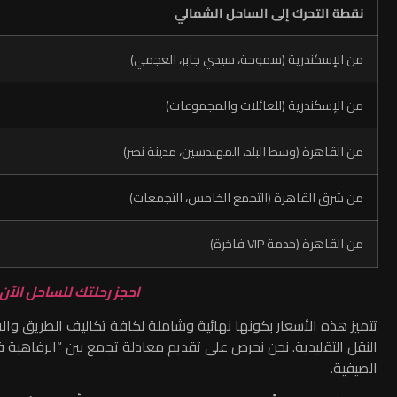
نقطة التحرك إلى الساحل الشمالي
من الإسكندرية (سموحة، سيدي جابر، العجمي)
من الإسكندرية (للعائلات والمجموعات)
من القاهرة (وسط البلد، المهندسين، مدينة نصر)
من شرق القاهرة (التجمع الخامس، التجمعات)
من القاهرة (خدمة VIP فاخرة)
احجز رحلتك للساحل الآن
تتميز هذه الأسعار بكونها نهائية وشاملة لكافة تكاليف الطريق وا
النقل التقليدية.
نحن نحرص على تقديم معادلة تجمع بين “الرفاهية في
الصيفية.