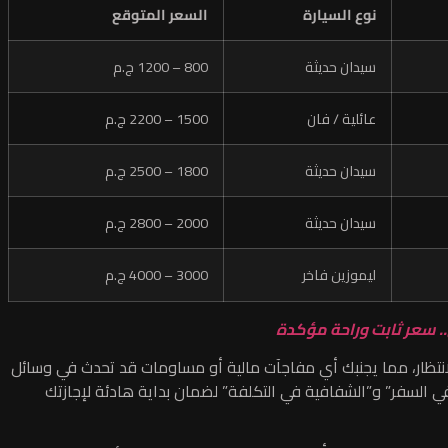
نوع السيارة
السعر المتوقع
سيدان حديثة
800 – 1200 ج.م
عائلية / فان
1500 – 2200 ج.م
سيدان حديثة
1800 – 2500 ج.م
سيدان حديثة
2000 – 2800 ج.م
ليموزين فاخر
3000 – 4000 ج.م
.. سعر ثابت وراحة مؤكدة
لانتظار، مما يجنبك أي مفاجآت مالية أو مساومات قد تحدث في وسائل
 السفر” و”الشفافية في التكلفة” لضمان بداية هادئة لإجازتك