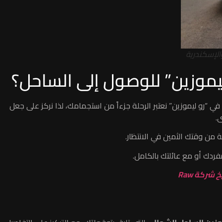
يموزين” للوصول إلى الساحل؟
 “رو ليموزين” نعتبر الرحلة جزءاً من استجمامك، لذا نركز على جعل
.
من وقتك الثمين في الانتظار.
فردك أو مع عائلتك بالكامل.
شركة Raw