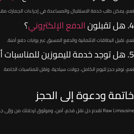
نعم، يمكن طلب خدمة الاستقبال والمساعدة في إجراءات الجمارك مقا
4. هل تقبلون
الدفع الإلكتروني
؟
نعم، نقبل البطاقات الائتمانية والدفع المسبق عبر بوابات دفع آمنة.
5. هل توجد خدمة لليموزين للمناسبات أو رحلات المدينة؟
نعم، نوفر حجز لليوم الكامل، جولات سياحية، ونقل للمناسبات الخاصة.
خاتمة ودعوة إلى الحجز
Raw Limousine تقدم حل نقل فخم، آمن، وموثوق لرحلاتك من وإلى جميع مطارات مصر. للحجز الفوري أو الاستفسار، اتصل بالخط الساخن: