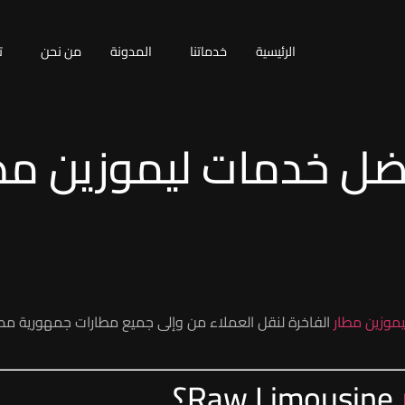
الرئيسية
خدماتنا
المدونة
من نحن
ت
Raw Li — أفضل خدمات ليموز
موزين مطار
الفاخرة لنقل العملاء من وإلى جميع مطارات جمهورية مصر ا
Raw Limousine؟