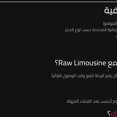
فية
لموقع).
لمجانية المحددة حسب نوع الحجز.
Raw Limousine؟
م تُحتسب بعد انقضاء المهلة.
ك
؟