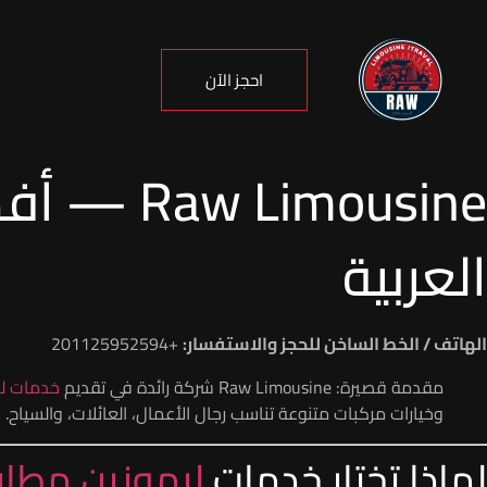
احجز الآن
mousine
العربية
الهاتف / الخط الساخن للحجز والاستفسار:
+201125952594
مقدمة قصيرة: Raw Limousine شركة رائدة في تقديم
خدمات لي
وخيارات مركبات متنوعة تناسب رجال الأعمال، العائلات، والسياح.
لماذا تختار خدمات
ليموزين مطار