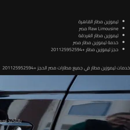
ليموزين مطار القاهرة
Raw Limousine مصر
ليموزين مطار الغردقة
خدمة ليموزين مطار مصر
حجز ليموزين مطار +201125952594
خدمات ليموزين مطار في جميع مطارات مصر الحجز +201125952594
م
بالتأكيد تع