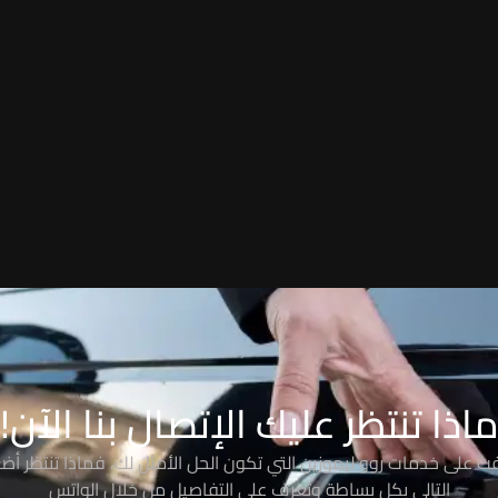
اذا تنتظر عليك الإتصال بنا الآن!
رفت على خدمات روو ليموزين التي تكون الحل الأمثل لك، فماذا تنتظر أضغ
التالي بكل بساطة وتعرف على التفاصيل من خلال الواتس