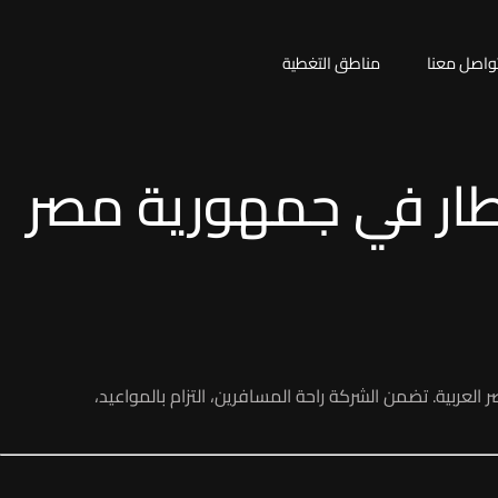
واصل معنا
مناطق التغطية
ين مطار في جمهورية مصر
لعربية. تضمن الشركة راحة المسافرين، التزام بالمواعيد،