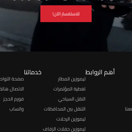
للاستفسار الآن!
أهم الروابط
خدماتنا
ليموزين المطار
صفحة التواص
تغطية المؤتمرات
الاتصال هاتفيً
النقل السياحي
فورم الحجز
عنا
التنقل بين المحافظات
واتساب
ليموزين الرحلات
ليموزين حفلات الزفاف