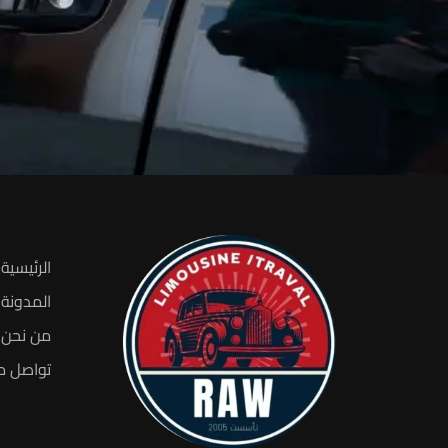
الرئيسية
المدونة
من نحن
تواصل م