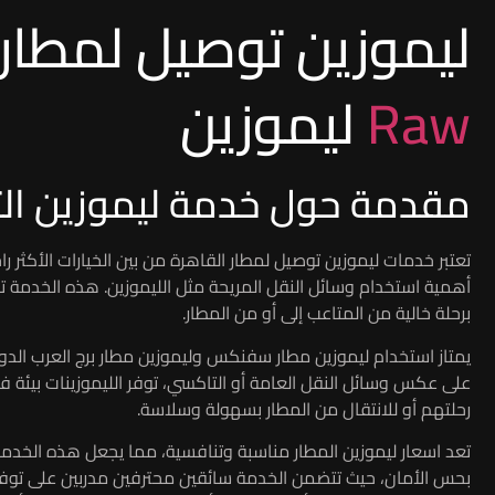
ليموزين توصيل لمطار
Raw
ليموزين
مقدمة حول خدمة ليموزين ال
تعتبر خدمات ليموزين توصيل لمطار القاهرة من بين الخيارات الأكثر راح
أهمية استخدام وسائل النقل المريحة مثل الليموزين. هذه الخدمة ت
برحلة خالية من المتاعب إلى أو من المطار.
يمتاز استخدام ليموزين مطار سفنكس وليموزين مطار برج العرب الدو
على عكس وسائل النقل العامة أو التاكسي، توفر الليموزينات بيئة
رحلتهم أو للانتقال من المطار بسهولة وسلاسة.
تعد اسعار ليموزين المطار مناسبة وتنافسية، مما يجعل هذه الخدمة 
بحس الأمان، حيث تتضمن الخدمة سائقين محترفين مدربين على توفير