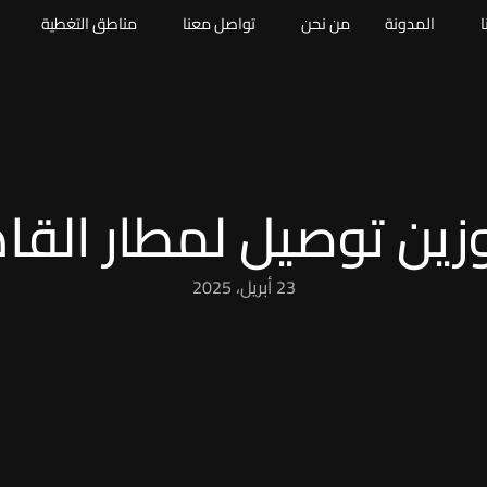
ا
المدونة
من نحن
تواصل معنا
مناطق التغطية
زين توصيل لمطار القا
23 أبريل، 2025