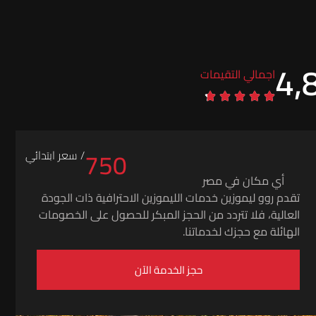
4,
اجمالي التقيمات
750
/ سعر ابتدائي
أي مكان في مصر
تقدم روو ليموزين خدمات الليموزين الاحترافية ذات الجودة
العالية، فلا تتردد من الحجز المبكر للحصول على الخصومات
الهائلة مع حجزك لخدماتنا.
حجز الخدمة الآن