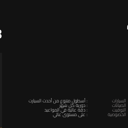
8
السيارات
: أسطول متنوع من أحدث السيارت
الصيانات
: دورية كل شهر
التوقيت
: دقة عالية في المواعيد
الخصوصية
: على مستوى عالي