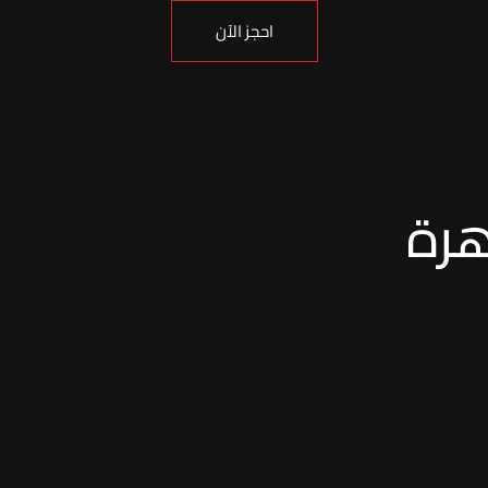
احجز الآن
هرة