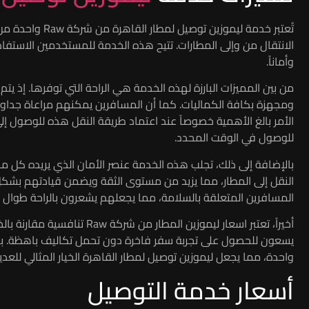
تُعتبر خدمة ليموز
الانتقال من وإلى المطارات. تتيح هذه الخدمة للمستخدمين الاستفا
وأماناً.
من بين المميزات البارزة لهذه الخدمة هي الراحة التي توفرها. إذ يتم
ومجهزة بكافة الكماليات. كما أن المسافرين يمكنهم مراعاة جداولهم ال
الأمر بالغ الأهمية خصوصاً عند اعتماد طريقة النقل هذه للوصول إ
للوصول في الوقت المحدد.
بالإضافة إلى ذلك، تجلب هذه الخدمة عنصر الأمان الذي يريده كل 
النقل إلى المطار، مما يزيد من مستوى الثقة ويضمن قيادتهم ب
المسافرين المتعلقة بالسلامة، مما يجعلهم يشعرون بالراحة طوال ال
أخيراً، تعتبر اسعار ليموزين ال
يسعون للحصول على تجربة سفر فاخرة دون تحمل تكاليف باهظة. بهذ
واحدة، مما يجعل ليموزين توصيل لمطار القاهرة الخيار المثالي للعد
أسعار خدمة التوصيل