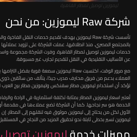
ليموزين توصيل لمطار القاهرة
شركة Raw ليموزين: من نحن
تأسست شركة Raw ليموزين بهدف تقديم خدمات النقل الف
بالمجتمع المصري. منذ انطلاقها، عملت الشركة على تزويد عملائها
خدمات ليموزين توصيل لمطار القاهرة. وفرت الشركة مجموعة واسعة م
عن الأساليب التقليدية في النقل لتقديم تجارب غير مسبوقة.
مع مرور الوقت، اكتسبت Raw ليموزين سمعة قوية 
تؤكد أن استخدام ليموزين مطار سفنكس وليموزين مطار برج العرب ا
تُعتبر اسعار ليموزين المطار بمثابة تكلفة استثمارية في الراحة والر
الخدمة هو سر نجاحها. كما أن الشركة تضع عملاءها في مقدمة أولو
ليموزين تسير بخطى ثابتة نحو تحقيق المزيد من النجاح في المستقبل
مميزات خدمة
ليموزين توصيل 