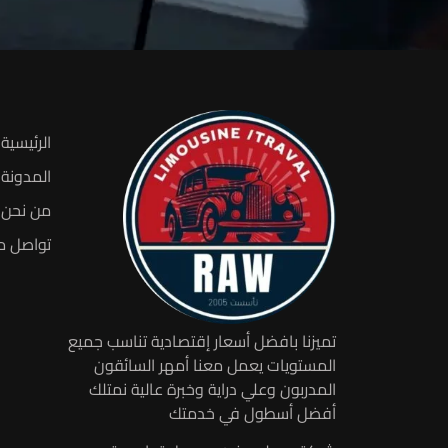
الرئيسية
المدونة
من نحن
تواصل م
تميزنا بافضل أسعار إقتصادية تناسب جميع
المستويات يعمل معنا أمهر السائقون
المدربون وعلي دراية وخبرة عالية نمتلك
أفضل أسطول في خدمتك