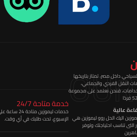
ن
OUR
ياحي داخل مصر، تمتاز بتاريخها
مات النقل الفردي والجماعي،
ستخدامات، فنحن نعتمد على مجموعة
خدمة متاحة 24/7
اءة عالية
خدمات ليموزين متاحة 24
موزين اليك الحل روو ليموزين هي
الإسبوع، تحت طلبك في أي وقت.
التى تناسب احتياجتك وتوفر
اهرين