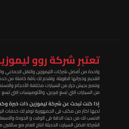
تعتبر شركة روو ليموزي
 EDGE
واحدة من أفضل شركات الليموزين والنقل الجماعي والس
القديم وخبراتها الطويلة. وتقدم لك باقة كاملة من خد
ونتميز بجيش جرار من السيارات مختلفة الأحجام والا
من السيارات التي تسع فردين، والأتومبيسات التي تسع 52 فردًا
إذا كنت تبحث عن شركة ليموزين ذات خبرة وكف
لديها اكثر من مكتب فى الجمهورية توفر لك خدمات الي
الانسب لك من حيث الدقة فى الوقت و الجودة والاسعار 
الشركة افضل السيارت الحديثة انتاج العام مع سائقين م