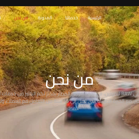
الرئيسية
خدماتنا
المدونة
من نحن
ت
من نحن
من نحن في RAW ليموزين، في روو ليموزين المطار نقدم لكم الكثير من خدمات 
في مصر، مع الخبرة الطويلة التي تصل إلى 15 سنة من التعامل مع الع
المطارات.