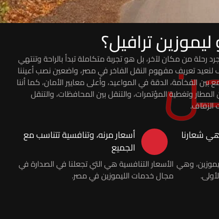
ليموزين ترافيل؟
ن
رد رحلة من مكان لآخر، بل هو تجربة متكاملة تبدأ بالراحة وتنتهي
غف لنعيد تعريف مفهوم النقل الفاخر في مصر، واضعين نصب أعيننا
 بين الفخامة، الدقة في المواعيد، وأعلى معايير الأمان، كما أننا
المطار وتغطية المؤتمرات، والتنقل بين المحافظات، والتنقل
 الزفاف.
 هي شعارنا
أسعار مرنه، وتنافسية تتناسب مع
الجميع
يموزين، وهي
الأسعار التنافسية هي التي تجعلنا في الصدارة في
أولى.
مجال خدمات الليموزين في مصر.