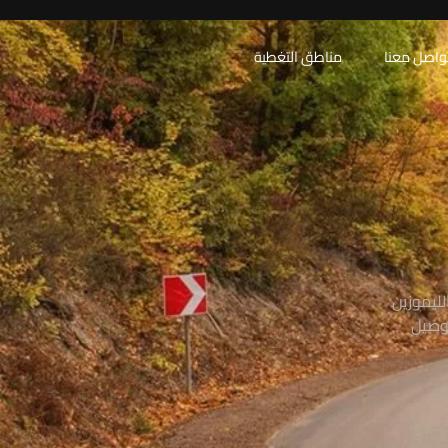
واصل معنا
مناطق التغطية
الليموزين
ملاء وتوصيل