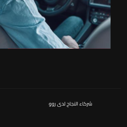
شركاء النجاح لدى روو