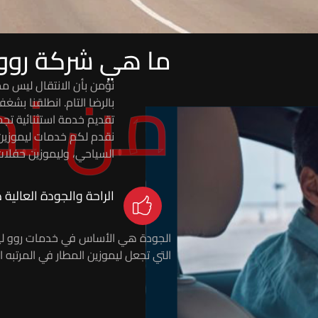
ما هي شركة روو 
من نح
نؤمن بأن الانتقال ليس مج
بالرضا التام. انطلقنا بش
تقديم خدمة استثنائية تجمع
نقدم لكم خدمات ليموزين 
السياحي، وليموزين حفلات
الراحة والجودة العالية
الجودة هي الأساس في خدمات روو ل
التي تجعل ليموزين المطار في المرتبه ال