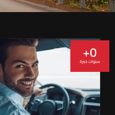
+
0
سنوات خبرة