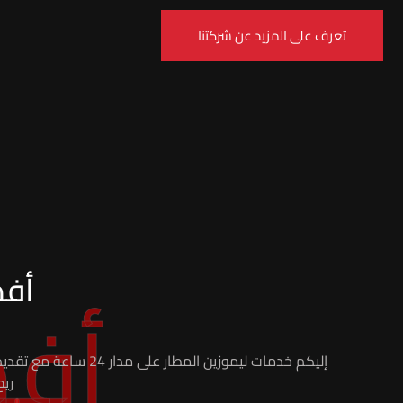
تعرف على المزيد عن شركتنا
أفض
أفض
إليكم خدمات ليموزين المطار على مدار 24 ساعة مع تقديم الخدمة بطريقة احترافية وبأعلى معايير الأمان والسلامة. شركة روو ليموزين مزودة بأسطول من أحدث السيارات وأمهر السائقين
ريح