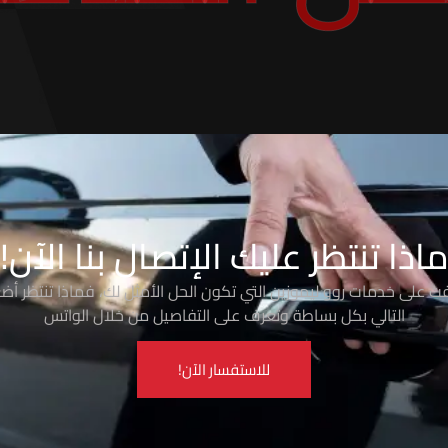
اذا تنتظر عليك الإتصال بنا الآن!
رفت على خدمات روو ليموزين التي تكون الحل الأمثل لك، فماذا تنتظر أضغ
التالي بكل بساطة وتعرف على التفاصيل من خلال الواتس
للاستفسار الآن!