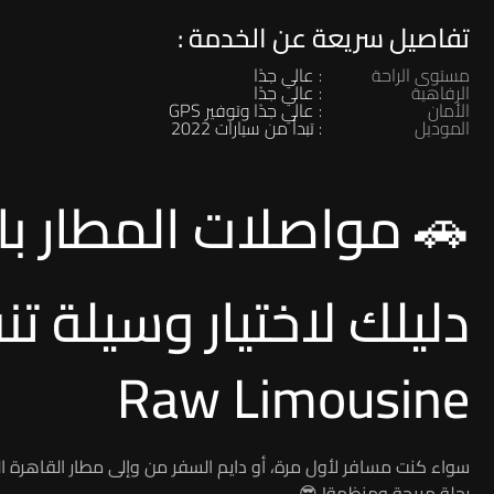
تفاصيل سريعة عن الخدمة :
مستوى الراحة
: عالي جدًا
الرفاهية
: عالي جدًا
الأمان
: عالي جدًا وتوفير GPS
الموديل
: تبدأ من سيارات 2022
🚗 مواصلات المطار با
دليلك لاختيار وسيلة ت
Raw Limousine
سواء كنت مسافر لأول مرة، أو دايم السفر من وإلى مطار القاهرة الد
رحلة مريحة ومنظمة! 😎