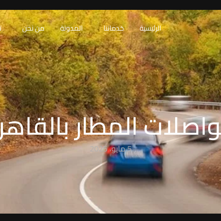
الرئيسية
خدماتنا
المدونة
من نحن
ت
اصلات المطار بالقاهر
5 مايو، 2025