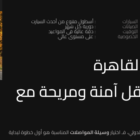
السيارات
: أسطول متنوع من أحدث السيارت
الصيانات
: دورية كل شهر
التوقيت
: دقة عالية في المواعيد
الخصوصية
: على مستوى عالي
لقاهرة
نقل آمنة ومريحة مع
ولي، فـ اختيار
وسيلة المواصلات
المناسبة هو أول خطوة لبداية