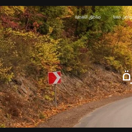
واصل معنا
مناطق التغطية
ة