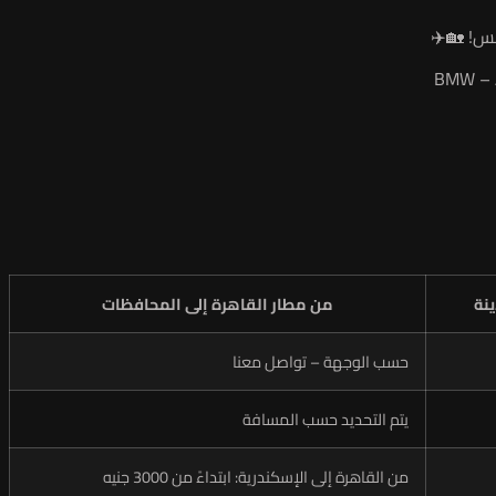
كس! 🏡✈️
نة
من مطار القاهرة إلى المحافظات
حسب الوجهة – تواصل معنا
يتم التحديد حسب المسافة
من القاهرة إلى الإسكندرية: ابتداءً من 3000 جنيه