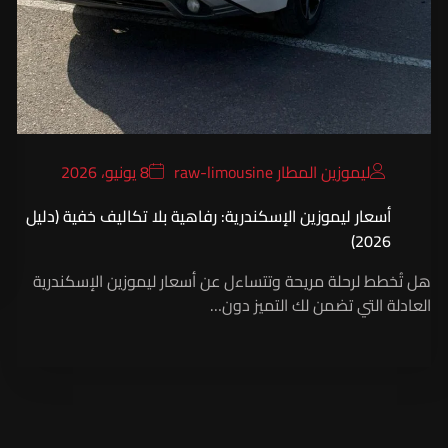
ليموزين المطار raw-limousine
8 يونيو، 2026
أسعار ليموزين الإسكندرية: رفاهية بلا تكاليف خفية (دليل
2026)
هل تُخطط لرحلة مريحة وتتساءل عن أسعار ليموزين الإسكندرية
العادلة التي تضمن لك التميز دون…