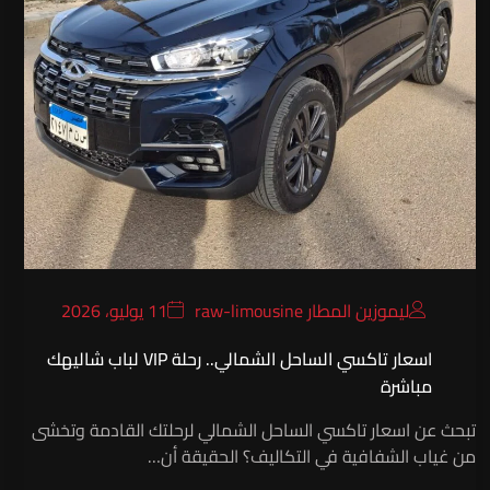
ليموزين المطار raw-limousine
11 يوليو، 2026
اسعار تاكسي الساحل الشمالي.. رحلة VIP لباب شاليهك
مباشرة
تبحث عن اسعار تاكسي الساحل الشمالي لرحلتك القادمة وتخشى
من غياب الشفافية في التكاليف؟ الحقيقة أن…