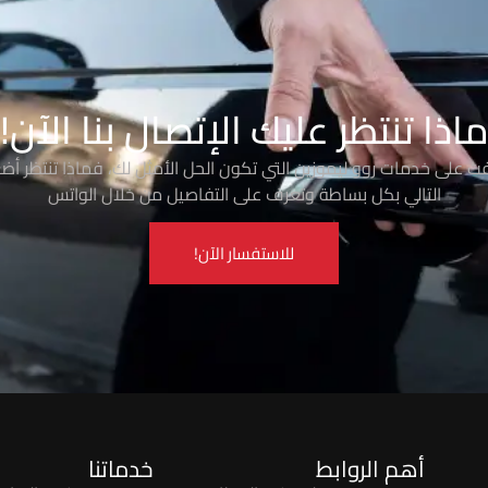
اذا تنتظر عليك الإتصال بنا الآن!
رفت على خدمات روو ليموزين التي تكون الحل الأمثل لك، فماذا تنتظر أضغ
التالي بكل بساطة وتعرف على التفاصيل من خلال الواتس
للاستفسار الآن!
أهم الروابط
خدماتنا