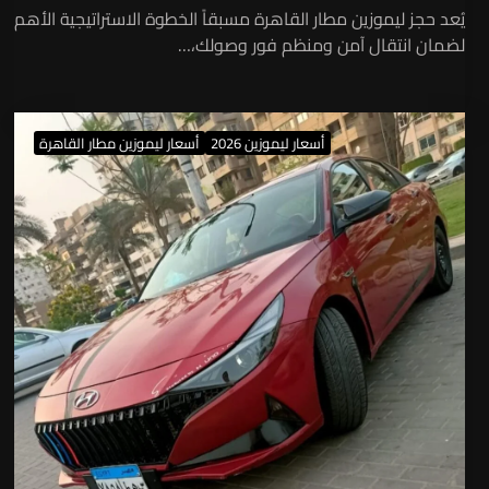
يُعد حجز ليموزين مطار القاهرة مسبقاً الخطوة الاستراتيجية الأهم
لضمان انتقال آمن ومنظم فور وصولك،…
أسعار ليموزين 2026
أسعار ليموزين مطار القاهرة