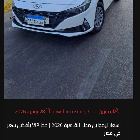
ليموزين المطار raw-limousine
28 يونيو، 2026
أسعار ليموزين مطار القاهرة 2026 | حجز VIP بأفضل سعر
في مصر