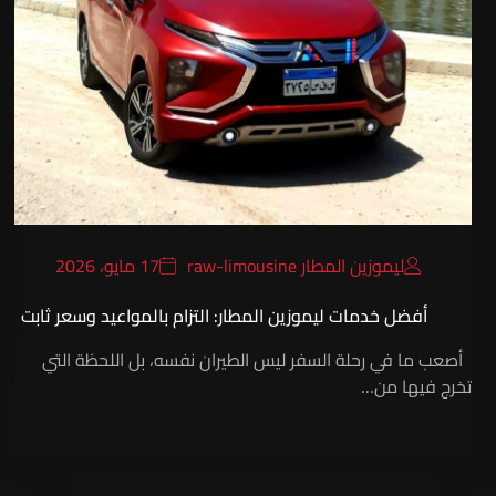
ليموزين المطار raw-limousine
17 مايو، 2026
أفضل خدمات ليموزين المطار: التزام بالمواعيد وسعر ثابت
أصعب ما في رحلة السفر ليس الطيران نفسه، بل اللحظة التي
تخرج فيها من…