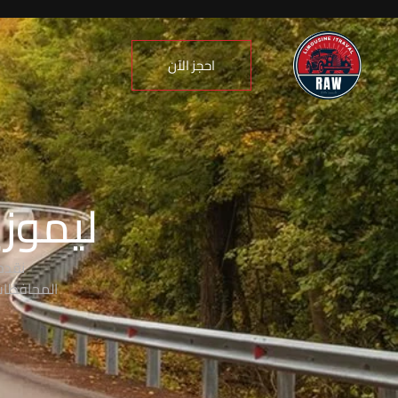
احجز الآن
ليموزي
نقدم
المحافظات،