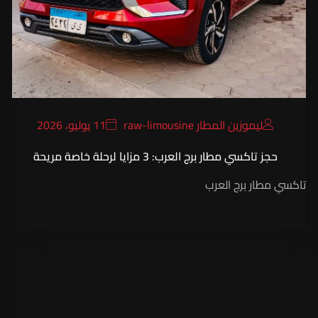
ليموزين المطار raw-limousine
11 يوليو، 2026
حجز تاكسي مطار برج العرب: 3 مزايا لرحلة خاصة مريحة
تاكسي مطار برج العرب