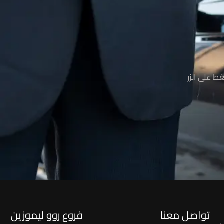
ط على الزر
تواصل معنا
فروع روو ليموزين