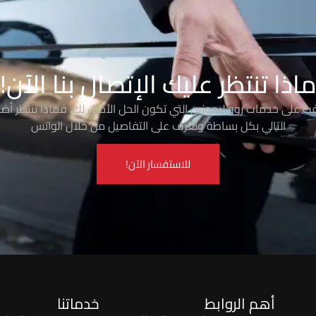
اذا تنتظر عليك الإتصال بنا الآن!
رفت على خدمات روو ليموزين التي تكون الحل الأمثل لك، فماذا تنتظر أضغ
التالي بكل بساطة وتعرف على التفاصيل من خلال الواتس
للاستفسار الآن!
أهم الروابط
خدماتنا