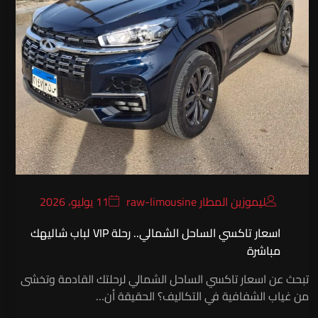
ليموزين المطار raw-limousine
11 يوليو، 2026
اسعار تاكسي الساحل الشمالي.. رحلة VIP لباب شاليهك
مباشرة
تبحث عن اسعار تاكسي الساحل الشمالي لرحلتك القادمة وتخشى
من غياب الشفافية في التكاليف؟ الحقيقة أن…