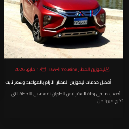
ليموزين المطار raw-limousine
17 مايو، 2026
أفضل خدمات ليموزين المطار: التزام بالمواعيد وسعر ثابت
أصعب ما في رحلة السفر ليس الطيران نفسه، بل اللحظة التي
تخرج فيها من…