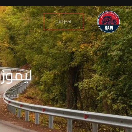
احجز الآن
ليموزي
نقدم
المحافظات،