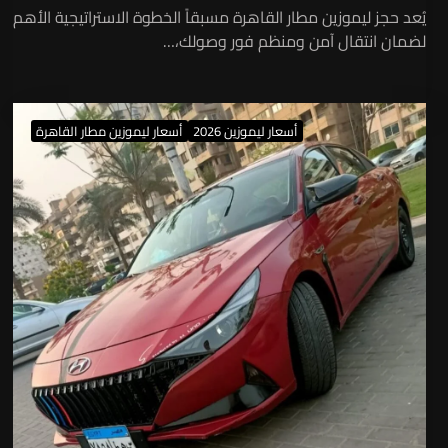
يُعد حجز ليموزين مطار القاهرة مسبقاً الخطوة الاستراتيجية الأهم
لضمان انتقال آمن ومنظم فور وصولك،…
أسعار ليموزين 2026
أسعار ليموزين مطار القاهرة