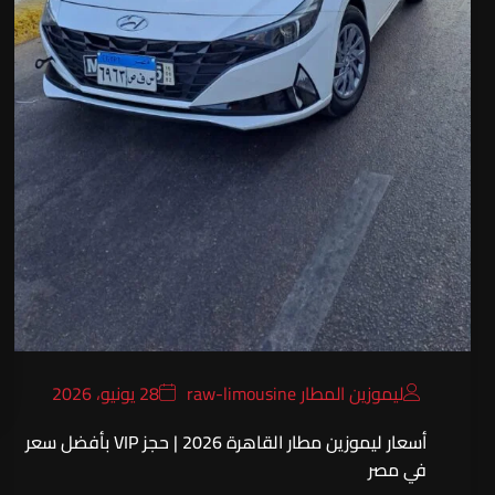
ليموزين المطار raw-limousine
28 يونيو، 2026
أسعار ليموزين مطار القاهرة 2026 | حجز VIP بأفضل سعر
في مصر