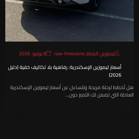
ليموزين المطار raw-limousine
8 يونيو، 2026
أسعار ليموزين الإسكندرية: رفاهية بلا تكاليف خفية (دليل
2026)
هل تُخطط لرحلة مريحة وتتساءل عن أسعار ليموزين الإسكندرية
العادلة التي تضمن لك التميز دون…