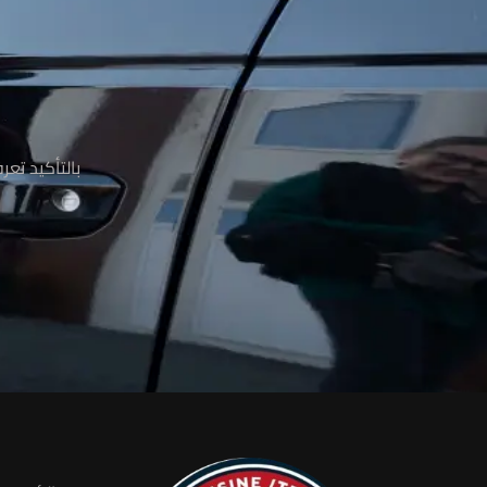
م
بالتأكيد تع