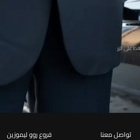
ط على الزر
تواصل معنا
فروع روو ليموزين