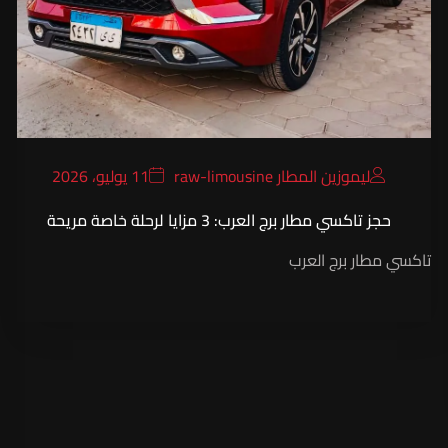
ليموزين المطار raw-limousine
11 يوليو، 2026
حجز تاكسي مطار برج العرب: 3 مزايا لرحلة خاصة مريحة
تاكسي مطار برج العرب