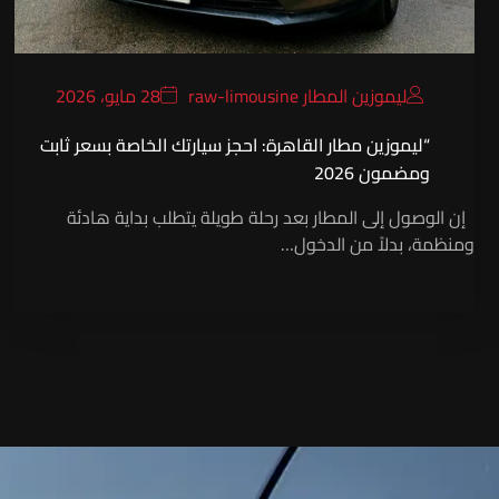
ليموزين المطار raw-limousine
28 مايو، 2026
“ليموزين مطار القاهرة: احجز سيارتك الخاصة بسعر ثابت
ومضمون 2026
إن الوصول إلى المطار بعد رحلة طويلة يتطلب بداية هادئة
ومنظمة، بدلاً من الدخول…