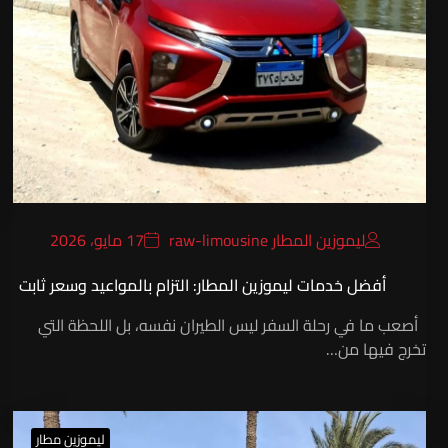
ليموزين المطار raw-limousine
17 مايو، 2026
أفضل خدمات ليموزين المطار: التزام بالمواعيد وسعر ثابت
أصعب ما في رحلة السفر ليس الطيران نفسه، بل اللحظة التي
تخرج فيها من…
ليموزين مطار