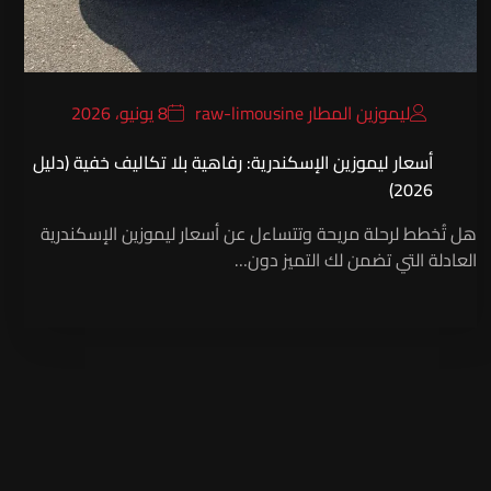
ليموزين المطار raw-limousine
8 يونيو، 2026
أسعار ليموزين الإسكندرية: رفاهية بلا تكاليف خفية (دليل
2026)
هل تُخطط لرحلة مريحة وتتساءل عن أسعار ليموزين الإسكندرية
العادلة التي تضمن لك التميز دون…