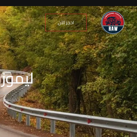
احجز الآن
ليموزي
نقدم
المحافظات،