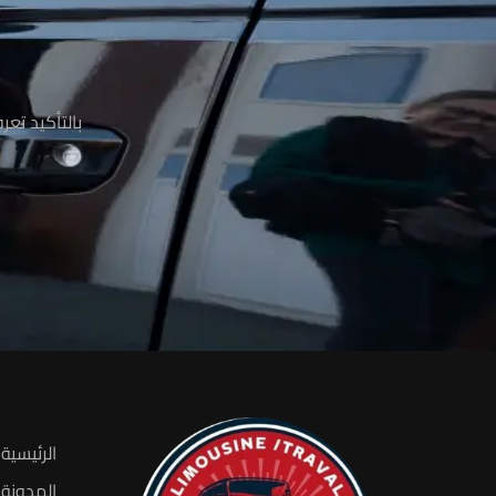
م
بالتأكيد تع
الرئيسية
المدونة