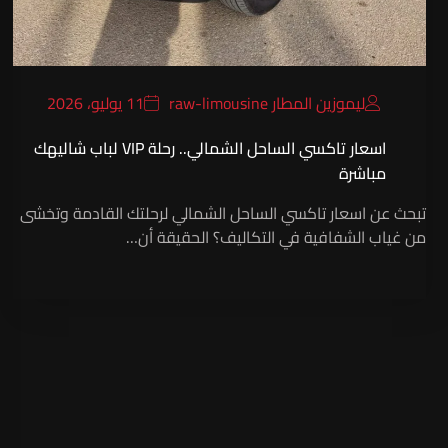
ليموزين المطار raw-limousine
11 يوليو، 2026
اسعار تاكسي الساحل الشمالي.. رحلة VIP لباب شاليهك
مباشرة
تبحث عن اسعار تاكسي الساحل الشمالي لرحلتك القادمة وتخشى
من غياب الشفافية في التكاليف؟ الحقيقة أن…