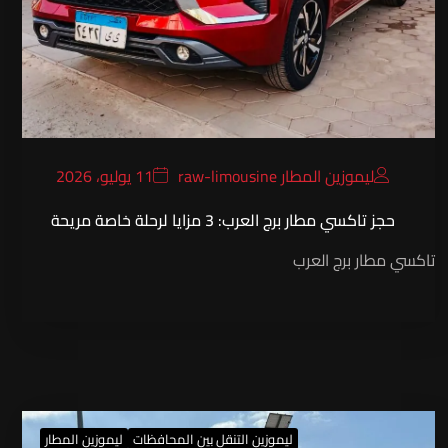
ليموزين المطار raw-limousine
11 يوليو، 2026
حجز تاكسي مطار برج العرب: 3 مزايا لرحلة خاصة مريحة
تاكسي مطار برج العرب
ليموزين التنقل بين المحافظات
ليموزين المطار