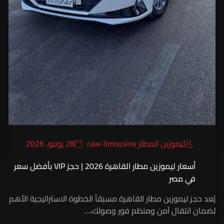
ليموزين المطار raw-limousine
28 يونيو، 2026
أسعار ليموزين مطار القاهرة 2026 | حجز VIP بأفضل سعر
في مصر
يُعد حجز ليموزين مطار القاهرة مسبقاً الخطوة الاستراتيجية الأهم
لضمان انتقال آمن ومنظم فور وصولك،…