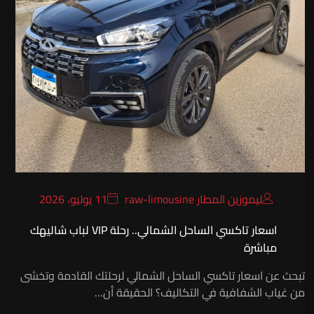
ليموزين المطار raw-limousine
11 يوليو، 2026
اسعار تاكسي الساحل الشمالي.. رحلة VIP لباب شاليهك
مباشرة
تبحث عن اسعار تاكسي الساحل الشمالي لرحلتك القادمة وتخشى
من غياب الشفافية في التكاليف؟ الحقيقة أن…