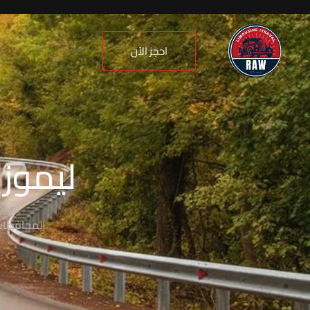
احجز الآن
ليموزي
نقدم
المحافظات،