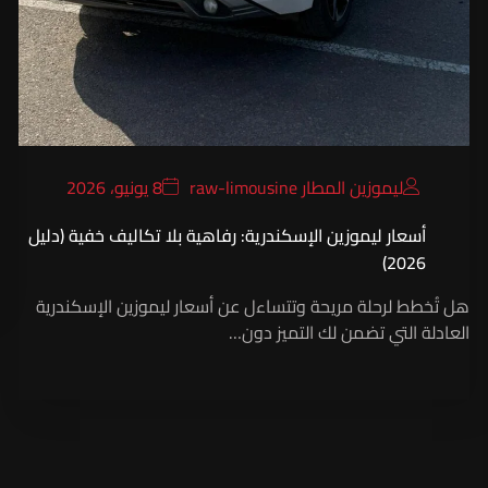
ليموزين المطار raw-limousine
8 يونيو، 2026
أسعار ليموزين الإسكندرية: رفاهية بلا تكاليف خفية (دليل
2026)
هل تُخطط لرحلة مريحة وتتساءل عن أسعار ليموزين الإسكندرية
العادلة التي تضمن لك التميز دون…