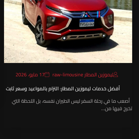
ليموزين المطار raw-limousine
17 مايو، 2026
أفضل خدمات ليموزين المطار: التزام بالمواعيد وسعر ثابت
أصعب ما في رحلة السفر ليس الطيران نفسه، بل اللحظة التي
تخرج فيها من…