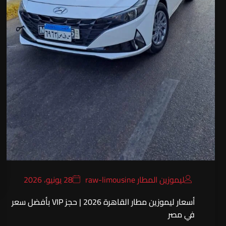
ليموزين المطار raw-limousine
28 يونيو، 2026
أسعار ليموزين مطار القاهرة 2026 | حجز VIP بأفضل سعر
في مصر