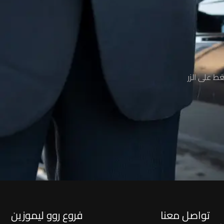
ط على الزر
تواصل معنا
فروع روو ليموزين