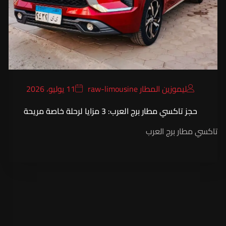
ليموزين المطار raw-limousine
11 يوليو، 2026
حجز تاكسي مطار برج العرب: 3 مزايا لرحلة خاصة مريحة
تاكسي مطار برج العرب