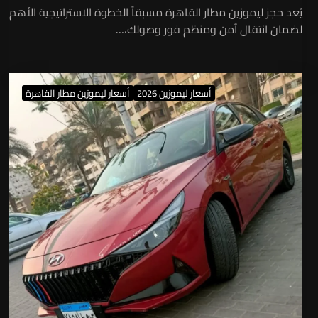
يُعد حجز ليموزين مطار القاهرة مسبقاً الخطوة الاستراتيجية الأهم
لضمان انتقال آمن ومنظم فور وصولك،…
أسعار ليموزين 2026
أسعار ليموزين مطار القاهرة