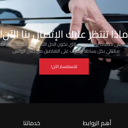
اذا تنتظر عليك الإتصال بنا الآن!
رفت على خدمات روو ليموزين التي تكون الحل الأمثل لك، فماذا تنتظر أضغ
التالي بكل بساطة وتعرف على التفاصيل من خلال الواتس
للاستفسار الآن!
أهم الروابط
خدماتنا