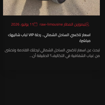
ليموزين المطار raw-limousine
11 يوليو، 2026
اسعار تاكسي الساحل الشمالي.. رحلة VIP لباب شاليهك
مباشرة
تبحث عن اسعار تاكسي الساحل الشمالي لرحلتك القادمة وتخشى
من غياب الشفافية في التكاليف؟ الحقيقة أن…