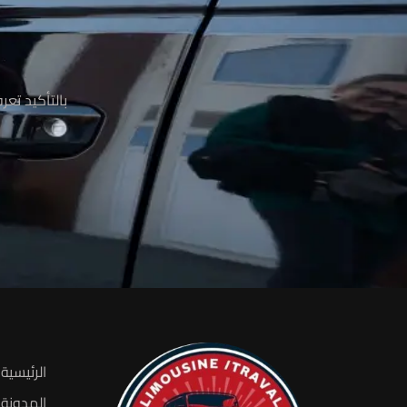
م
بالتأكيد تع
الرئيسية
المدونة