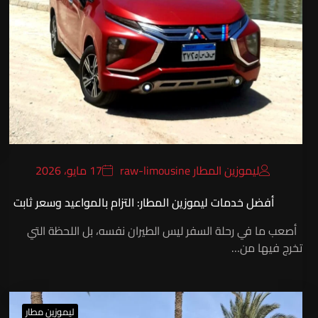
ليموزين المطار raw-limousine
17 مايو، 2026
أفضل خدمات ليموزين المطار: التزام بالمواعيد وسعر ثابت
أصعب ما في رحلة السفر ليس الطيران نفسه، بل اللحظة التي
تخرج فيها من…
ليموزين مطار