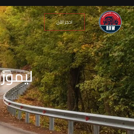
احجز الآن
ليموزي
نقدم
المحافظات،