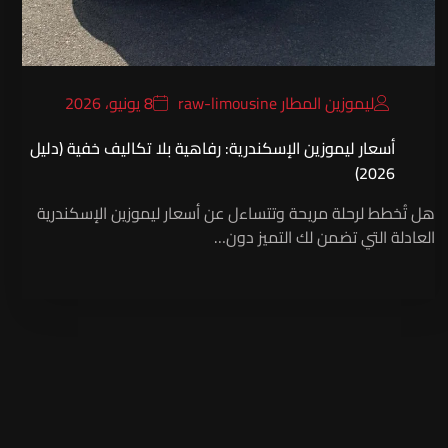
ليموزين المطار raw-limousine
8 يونيو، 2026
أسعار ليموزين الإسكندرية: رفاهية بلا تكاليف خفية (دليل
2026)
هل تُخطط لرحلة مريحة وتتساءل عن أسعار ليموزين الإسكندرية
العادلة التي تضمن لك التميز دون…