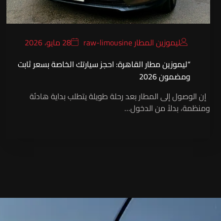
ليموزين المطار raw-limousine
28 مايو، 2026
“ليموزين مطار القاهرة: احجز سيارتك الخاصة بسعر ثابت
ومضمون 2026
إن الوصول إلى المطار بعد رحلة طويلة يتطلب بداية هادئة
ومنظمة، بدلاً من الدخول…