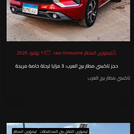
ليموزين المطار raw-limousine
11 يوليو، 2026
حجز تاكسي مطار برج العرب: 3 مزايا لرحلة خاصة مريحة
تاكسي مطار برج العرب
ليموزين التنقل بين المحافظات
ليموزين المطار