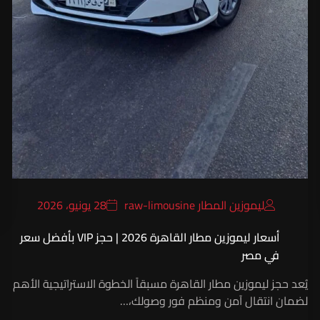
ليموزين المطار raw-limousine
28 يونيو، 2026
أسعار ليموزين مطار القاهرة 2026 | حجز VIP بأفضل سعر
في مصر
يُعد حجز ليموزين مطار القاهرة مسبقاً الخطوة الاستراتيجية الأهم
لضمان انتقال آمن ومنظم فور وصولك،…