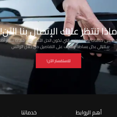
اذا تنتظر عليك الإتصال بنا الآن!
رفت على خدمات روو ليموزين التي تكون الحل الأمثل لك، فماذا تنتظر أضغ
التالي بكل بساطة وتعرف على التفاصيل من خلال الواتس
للاستفسار الآن!
أهم الروابط
خدماتنا