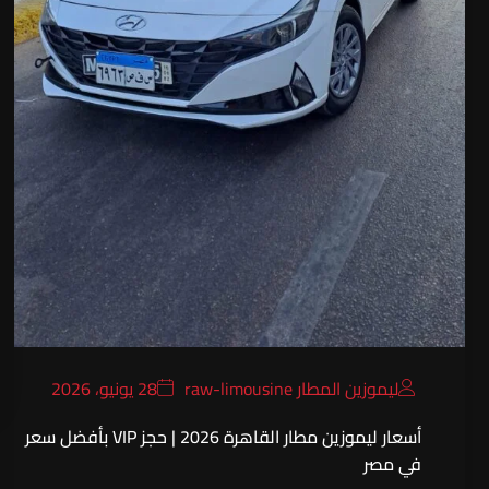
ليموزين المطار raw-limousine
28 يونيو، 2026
أسعار ليموزين مطار القاهرة 2026 | حجز VIP بأفضل سعر
في مصر