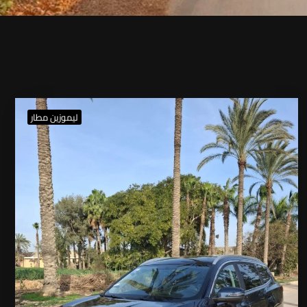
ليموزين مطار