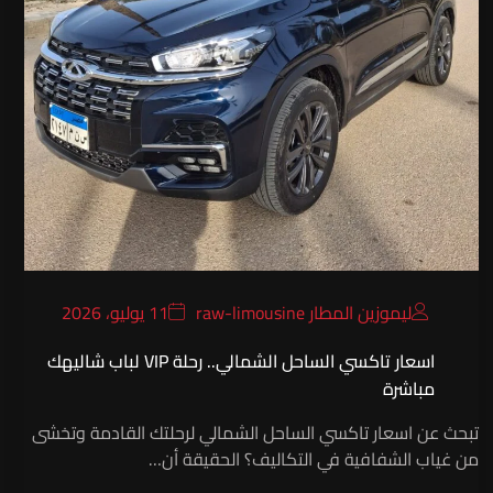
ليموزين المطار raw-limousine
11 يوليو، 2026
اسعار تاكسي الساحل الشمالي.. رحلة VIP لباب شاليهك
مباشرة
تبحث عن اسعار تاكسي الساحل الشمالي لرحلتك القادمة وتخشى
من غياب الشفافية في التكاليف؟ الحقيقة أن…