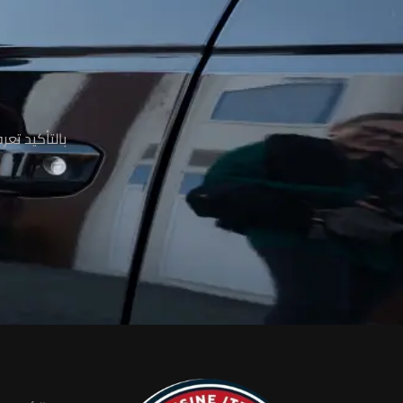
م
بالتأكيد تع