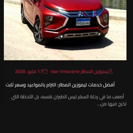
ليموزين المطار raw-limousine
17 مايو، 2026
أفضل خدمات ليموزين المطار: التزام بالمواعيد وسعر ثابت
أصعب ما في رحلة السفر ليس الطيران نفسه، بل اللحظة التي
تخرج فيها من…