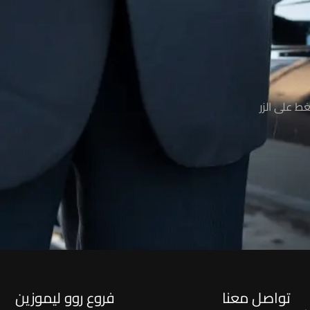
ط على الزر
تواصل معنا
فروع روو ليموزين