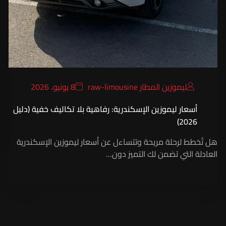
ليموزين المطار raw-limousine
8 يونيو، 2026
أسعار ليموزين الإسكندرية: رفاهية بلا تكاليف خفية (دليل
2026)
هل تُخطط لرحلة مريحة وتتساءل عن أسعار ليموزين الإسكندرية
العادلة التي تضمن لك التميز دون…