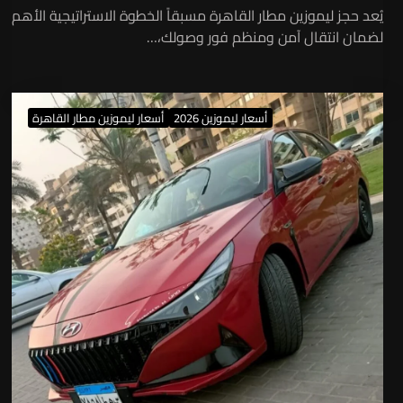
يُعد حجز ليموزين مطار القاهرة مسبقاً الخطوة الاستراتيجية الأهم
لضمان انتقال آمن ومنظم فور وصولك،…
أسعار ليموزين 2026
أسعار ليموزين مطار القاهرة