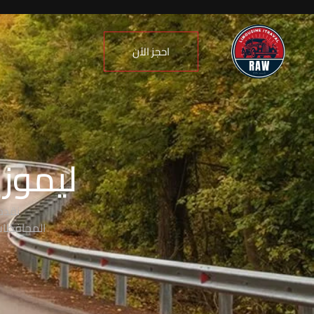
احجز الآن
ليموزي
نقدم
المحافظات،