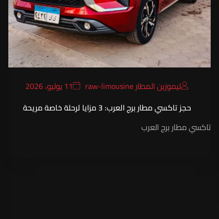
ليموزين المطار raw-limousine
11 يوليو، 2026
حجز تاكسي مطار برج العرب: 3 مزايا لرحلة خاصة مريحة
تاكسي مطار برج العرب