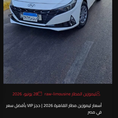
ليموزين المطار raw-limousine
28 يونيو، 2026
أسعار ليموزين مطار القاهرة 2026 | حجز VIP بأفضل سعر
في مصر