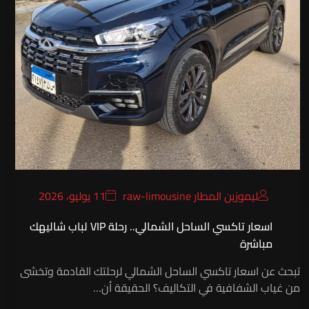
ليموزين المطار raw-limousine
11 يوليو، 2026
اسعار تاكسي الساحل الشمالي.. رحلة VIP لباب شاليهك
مباشرة
تبحث عن اسعار تاكسي الساحل الشمالي لرحلتك القادمة وتخشى
من غياب الشفافية في التكاليف؟ الحقيقة أن…