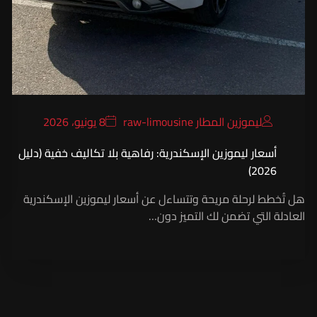
ليموزين المطار raw-limousine
8 يونيو، 2026
أسعار ليموزين الإسكندرية: رفاهية بلا تكاليف خفية (دليل
2026)
هل تُخطط لرحلة مريحة وتتساءل عن أسعار ليموزين الإسكندرية
العادلة التي تضمن لك التميز دون…