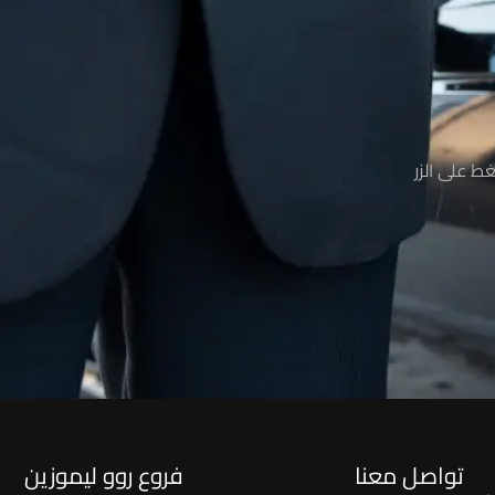
ط على الزر
تواصل معنا
فروع روو ليموزين