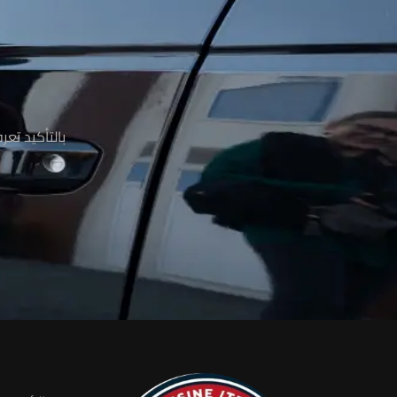
م
بالتأكيد تع