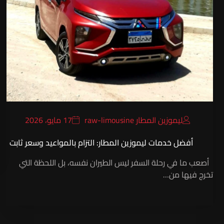
ليموزين المطار raw-limousine
17 مايو، 2026
أفضل خدمات ليموزين المطار: التزام بالمواعيد وسعر ثابت
أصعب ما في رحلة السفر ليس الطيران نفسه، بل اللحظة التي
تخرج فيها من…