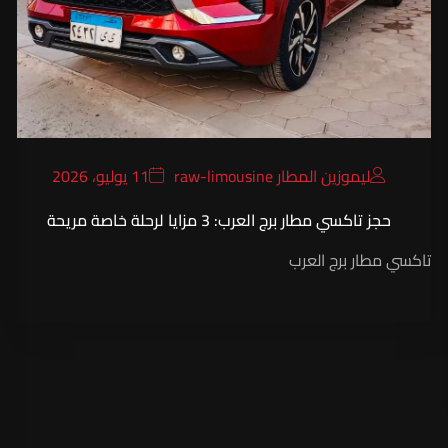
ليموزين المطار raw-limousine
11 يوليو، 2026
حجز تاكسي مطار برج العرب: 3 مزايا لرحلة خاصة مريحة
تاكسي مطار برج العرب