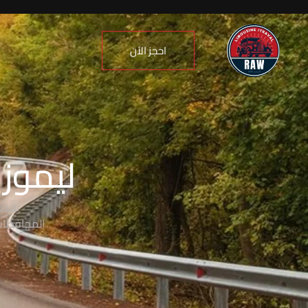
احجز الآن
ليموزي
نقدم
المحافظات،