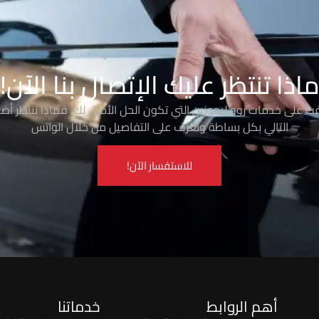
اذا تنتظر عليك الإتصال بنا الآن!
رفت على خدمات روو ليموزين التي تكون الحل الأمثل لك، فماذا تنتظر أضغ
التالي بكل بساطة وتعرف على التفاصيل من خلال الواتس
للاستفسار الآن!
أهم الروابط
خدماتنا