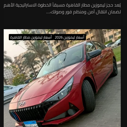
يُعد حجز ليموزين مطار القاهرة مسبقاً الخطوة الاستراتيجية الأهم
لضمان انتقال آمن ومنظم فور وصولك،…
أسعار ليموزين 2026
أسعار ليموزين مطار القاهرة