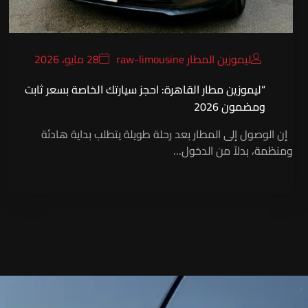
ليموزين المطار raw-limousine
28 مايو، 2026
“ليموزين مطار القاهرة: احجز سيارتك الخاصة بسعر ثابت
ومضمون 2026
إن الوصول إلى المطار بعد رحلة طويلة يتطلب بداية هادئة
ومنظمة، بدلاً من الدخول…