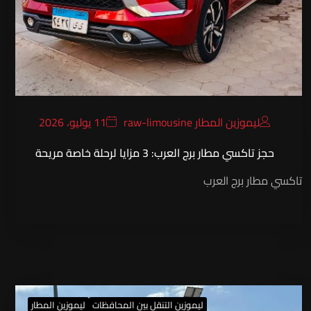
ليموزين المطار raw-limousine
11 يوليو، 2026
حجز تاكسي مطار برج العرب: 3 مزايا لرحلة خاصة مريحة
تاكسي مطار برج العرب
ليموزين التنقل بين المحافظات
ليموزين المطار