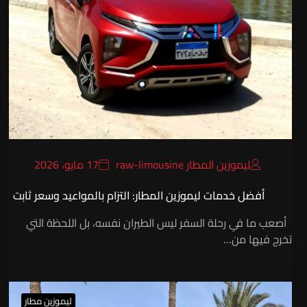
ليموزين المطار raw-limousine
17 مايو، 2026
أفضل خدمات ليموزين المطار: التزام بالمواعيد وسعر ثابت
أصعب ما في رحلة السفر ليس الطيران نفسه، بل اللحظة التي
تخرج فيها من…
ليموزين مطار