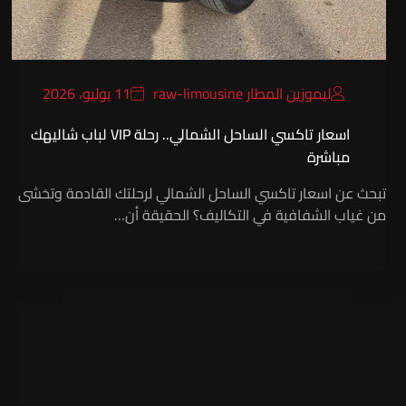
ليموزين المطار raw-limousine
11 يوليو، 2026
اسعار تاكسي الساحل الشمالي.. رحلة VIP لباب شاليهك
مباشرة
تبحث عن اسعار تاكسي الساحل الشمالي لرحلتك القادمة وتخشى
من غياب الشفافية في التكاليف؟ الحقيقة أن…