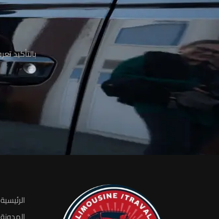
م
بالتأكيد تع
الرئيسية
المدونة