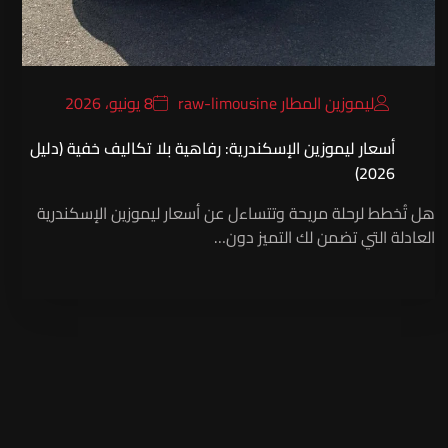
ليموزين المطار raw-limousine
8 يونيو، 2026
أسعار ليموزين الإسكندرية: رفاهية بلا تكاليف خفية (دليل
2026)
هل تُخطط لرحلة مريحة وتتساءل عن أسعار ليموزين الإسكندرية
العادلة التي تضمن لك التميز دون…