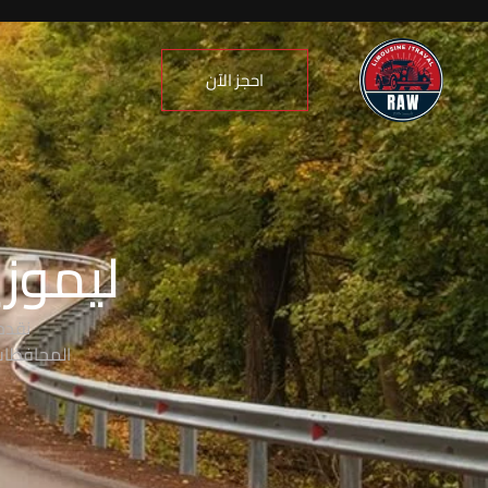
احجز الآن
ليموزي
نقدم
المحافظات،