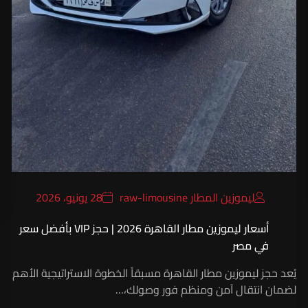
ليموزين المطار raw-limousine
28 يونيو، 2026
أسعار ليموزين مطار القاهرة 2026 | حجز VIP بأفضل سعر
في مصر
يُعد حجز ليموزين مطار القاهرة مسبقاً الخطوة الاستراتيجية الأهم
لضمان انتقال آمن ومنظم فور وصولك،…