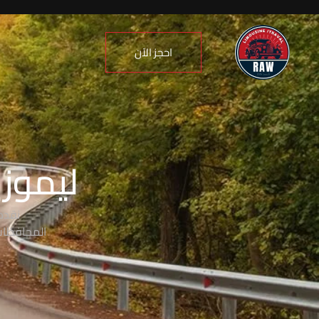
احجز الآن
ليموزي
نقدم
المحافظات،