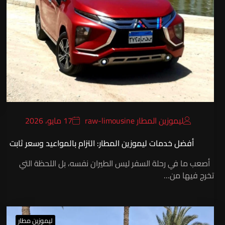
ليموزين المطار raw-limousine
17 مايو، 2026
أفضل خدمات ليموزين المطار: التزام بالمواعيد وسعر ثابت
أصعب ما في رحلة السفر ليس الطيران نفسه، بل اللحظة التي
تخرج فيها من…
ليموزين مطار