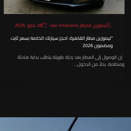
ليموزين المطار raw-limousine
28 مايو، 2026
“ليموزين مطار القاهرة: احجز سيارتك الخاصة بسعر ثابت
ومضمون 2026
إن الوصول إلى المطار بعد رحلة طويلة يتطلب بداية هادئة
ومنظمة، بدلاً من الدخول…