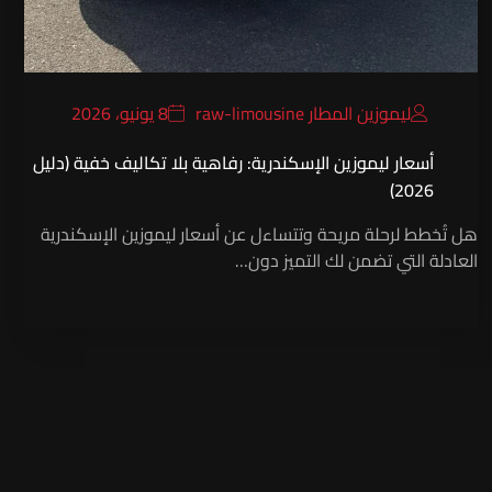
ليموزين المطار raw-limousine
8 يونيو، 2026
أسعار ليموزين الإسكندرية: رفاهية بلا تكاليف خفية (دليل
2026)
هل تُخطط لرحلة مريحة وتتساءل عن أسعار ليموزين الإسكندرية
العادلة التي تضمن لك التميز دون…