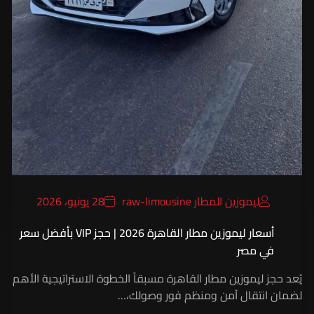
ليموزين المطار raw-limousine
28 يونيو، 2026
أسعار ليموزين مطار القاهرة 2026 | حجز VIP بأفضل سعر
في مصر
يُعد حجز ليموزين مطار القاهرة مسبقاً الخطوة الاستراتيجية الأهم
لضمان انتقال آمن ومنظم فور وصولك،…