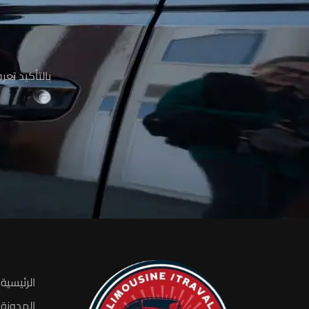
م
بالتأكيد تع
الرئيسية
المدونة