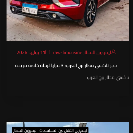
ليموزين المطار raw-limousine
11 يوليو، 2026
حجز تاكسي مطار برج العرب: 3 مزايا لرحلة خاصة مريحة
تاكسي مطار برج العرب
ليموزين التنقل بين المحافظات
ليموزين المطار