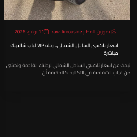
ليموزين المطار raw-limousine
11 يوليو، 2026
اسعار تاكسي الساحل الشمالي.. رحلة VIP لباب شاليهك
مباشرة
تبحث عن اسعار تاكسي الساحل الشمالي لرحلتك القادمة وتخشى
من غياب الشفافية في التكاليف؟ الحقيقة أن…