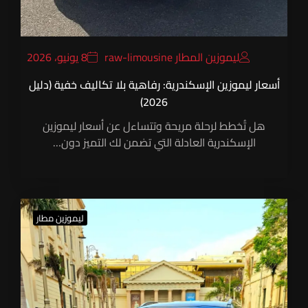
ليموزين المطار raw-limousine
8 يونيو، 2026
أسعار ليموزين الإسكندرية: رفاهية بلا تكاليف خفية (دليل
2026)
هل تُخطط لرحلة مريحة وتتساءل عن أسعار ليموزين
الإسكندرية العادلة التي تضمن لك التميز دون…
ليموزين مطار