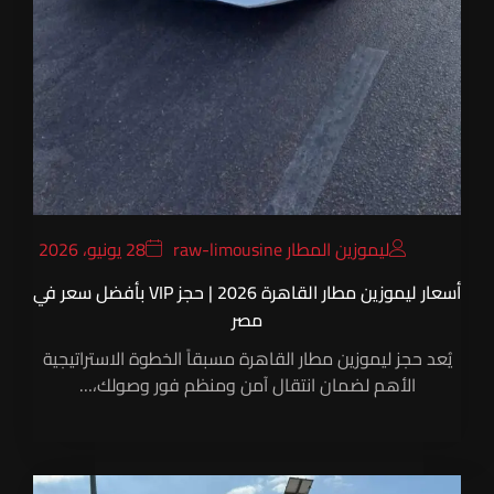
ليموزين المطار raw-limousine
28 يونيو، 2026
أسعار ليموزين مطار القاهرة 2026 | حجز VIP بأفضل سعر في
مصر
يُعد حجز ليموزين مطار القاهرة مسبقاً الخطوة الاستراتيجية
الأهم لضمان انتقال آمن ومنظم فور وصولك،…