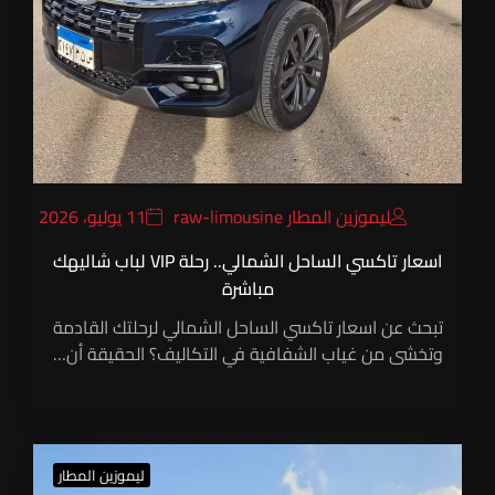
ليموزين المطار raw-limousine
11 يوليو، 2026
اسعار تاكسي الساحل الشمالي.. رحلة VIP لباب شاليهك
مباشرة
تبحث عن اسعار تاكسي الساحل الشمالي لرحلتك القادمة
وتخشى من غياب الشفافية في التكاليف؟ الحقيقة أن…
ليموزين المطار