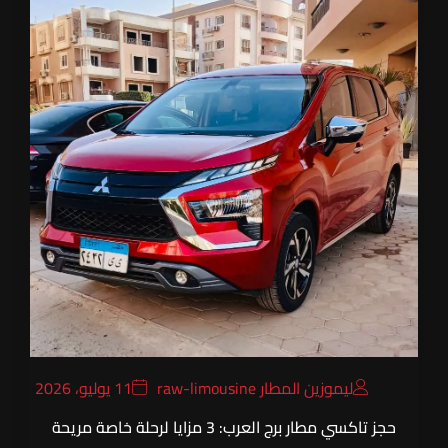
ليموزين المطار raw-limousine
11 يوليو، 2026
حجز تاكسي مطار برج العرب: 3 مزايا لرحلة خاصة مريحة