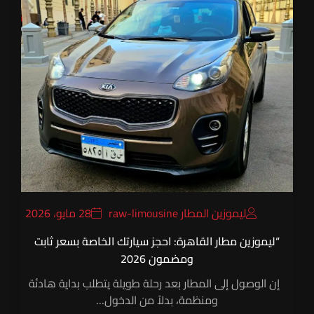
ليموزين المطار raw-limousine
28 مايو، 2026
“ليموزين مطار القاهرة: احجز سيارتك الخاصة بسعر ثابت
ومضمون 2026
إن الوصول إلى المطار بعد رحلة طويلة يتطلب بداية هادئة
ومنظمة، بدلاً من الدخول…