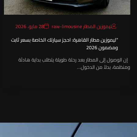
ليموزين المطار raw-limousine
28 مايو، 2026
“ليموزين مطار القاهرة: احجز سيارتك الخاصة بسعر ثابت
ومضمون 2026
إن الوصول إلى المطار بعد رحلة طويلة يتطلب بداية هادئة
ومنظمة، بدلاً من الدخول…