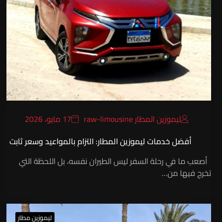
ليموزين المطار raw-limousine
17 مايو، 2026
أفضل خدمات ليموزين المطار: التزام بالمواعيد وسعر ثابت
أصعب ما في رحلة السفر ليس الطيران نفسه، بل اللحظة التي
تخرج فيها من…
ليموزين مطار