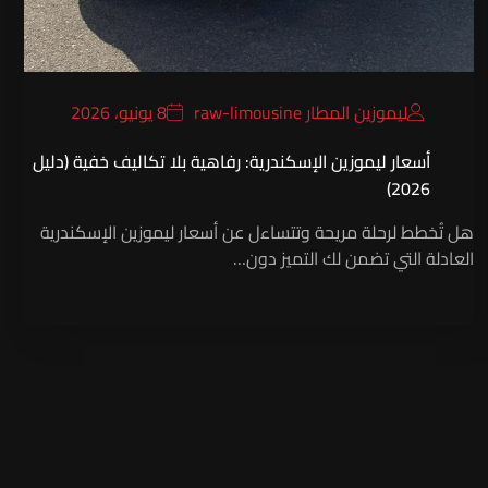
ليموزين المطار raw-limousine
8 يونيو، 2026
أسعار ليموزين الإسكندرية: رفاهية بلا تكاليف خفية (دليل
2026)
هل تُخطط لرحلة مريحة وتتساءل عن أسعار ليموزين الإسكندرية
العادلة التي تضمن لك التميز دون…