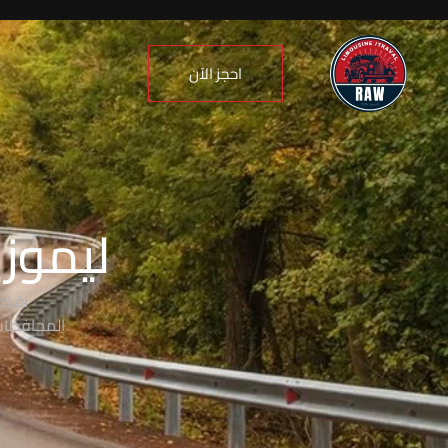
احجز الآن
ليموزي
نقدم
المحافظات،