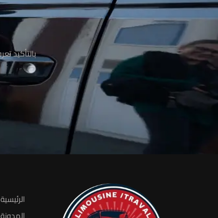
م
بالتأكيد تع
الرئيسية
المدونة