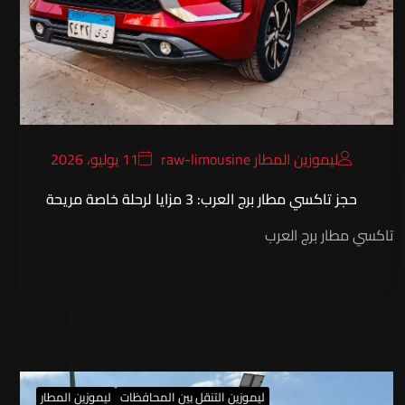
ليموزين المطار raw-limousine
11 يوليو، 2026
حجز تاكسي مطار برج العرب: 3 مزايا لرحلة خاصة مريحة
تاكسي مطار برج العرب
ليموزين التنقل بين المحافظات
ليموزين المطار