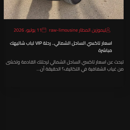
ليموزين المطار raw-limousine
11 يوليو، 2026
اسعار تاكسي الساحل الشمالي.. رحلة VIP لباب شاليهك
مباشرة
تبحث عن اسعار تاكسي الساحل الشمالي لرحلتك القادمة وتخشى
من غياب الشفافية في التكاليف؟ الحقيقة أن…