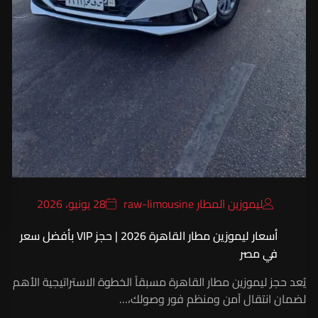
ليموزين المطار raw-limousine
28 يونيو، 2026
أسعار ليموزين مطار القاهرة 2026 | حجز VIP بأفضل سعر
في مصر
يُعد حجز ليموزين مطار القاهرة مسبقاً الخطوة الاستراتيجية الأهم
لضمان انتقال آمن ومنظم فور وصولك،…