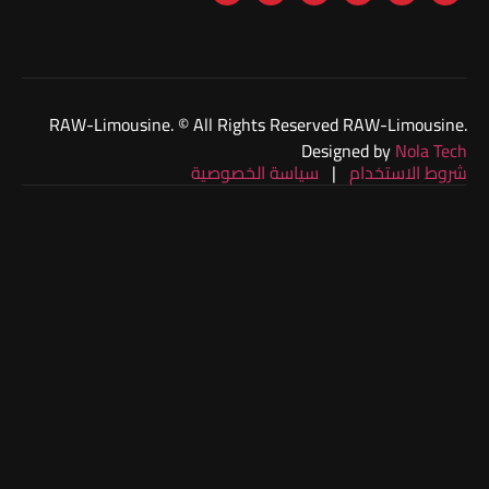
الشيخ:
امام
بيت
الشباب