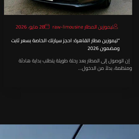
ليموزين المطار raw-limousine
28 مايو، 2026
“ليموزين مطار القاهرة: احجز سيارتك الخاصة بسعر ثابت
ومضمون 2026
إن الوصول إلى المطار بعد رحلة طويلة يتطلب بداية هادئة
ومنظمة، بدلاً من الدخول…