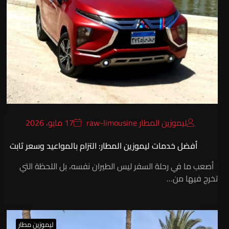
ليموزين المطار raw-limousine
17 مايو، 2026
أفضل خدمات ليموزين المطار: التزام بالمواعيد وسعر ثابت
أصعب ما في رحلة السفر ليس الطيران نفسه، بل اللحظة التي
تخرج فيها من…
ليموزين مطار