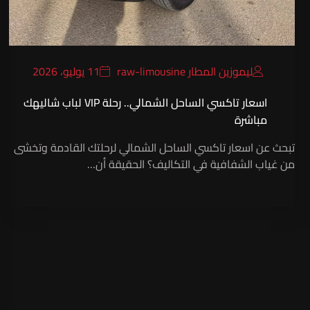
ليموزين المطار raw-limousine
11 يوليو، 2026
اسعار تاكسي الساحل الشمالي.. رحلة VIP لباب شاليهك
مباشرة
تبحث عن اسعار تاكسي الساحل الشمالي لرحلتك القادمة وتخشى
من غياب الشفافية في التكاليف؟ الحقيقة أن…