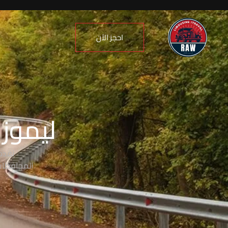
احجز الآن
ليموزي
نقدم
المحافظات،