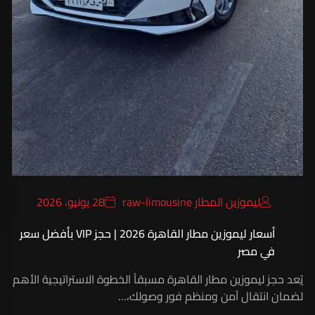
ليموزين المطار raw-limousine
28 يونيو، 2026
أسعار ليموزين مطار القاهرة 2026 | حجز VIP بأفضل سعر
في مصر
يُعد حجز ليموزين مطار القاهرة مسبقاً الخطوة الاستراتيجية الأهم
لضمان انتقال آمن ومنظم فور وصولك،…