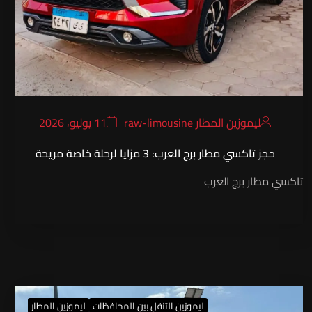
ليموزين المطار raw-limousine
11 يوليو، 2026
حجز تاكسي مطار برج العرب: 3 مزايا لرحلة خاصة مريحة
تاكسي مطار برج العرب
ليموزين التنقل بين المحافظات
ليموزين المطار