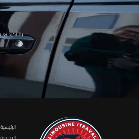
م
بالتأكيد تع
الرئيسية
المدونة