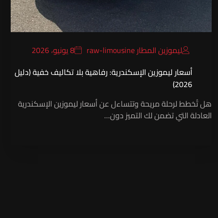
ليموزين المطار raw-limousine
8 يونيو، 2026
أسعار ليموزين الإسكندرية: رفاهية بلا تكاليف خفية (دليل
2026)
هل تُخطط لرحلة مريحة وتتساءل عن أسعار ليموزين الإسكندرية
العادلة التي تضمن لك التميز دون…